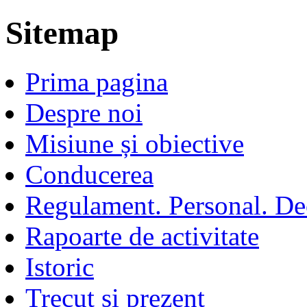
Sitemap
Prima pagina
Despre noi
Misiune și obiective
Conducerea
Regulament. Personal. Decl
Rapoarte de activitate
Istoric
Trecut și prezent