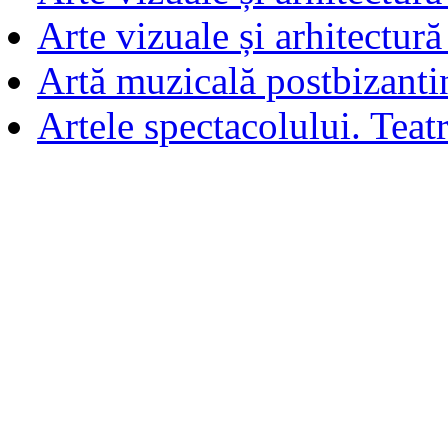
Arte vizuale și arhitectur
Artă muzicală postbizanti
Artele spectacolului. Teatr