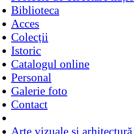
Biblioteca
Acces
Colecții
Istoric
Catalogul online
Personal
Galerie foto
Contact
Arte vizuale și arhitectur