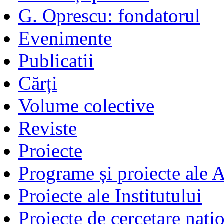
G. Oprescu: fondatorul
Evenimente
Publicatii
Cărți
Volume colective
Reviste
Proiecte
Programe și proiecte ale
Proiecte ale Institutului
Proiecte de cercetare nați