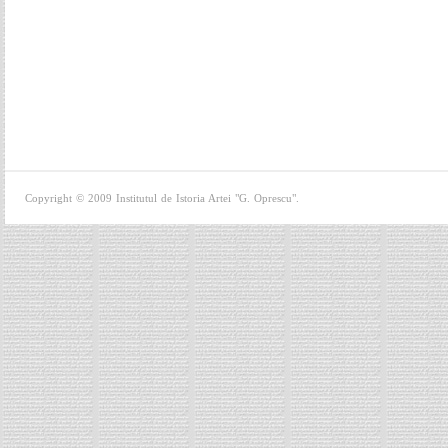
Copyright © 2009 Institutul de Istoria Artei "G. Oprescu".