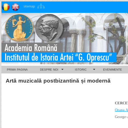
PRIMA PAGINA
DESPRE NOI
ISTORIC
EVENIMENTE
Artă muzicală postbizantină și modernă
CERCE
Ozana A
George-