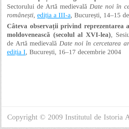
Sectorului
de Artă medievală
Date noi în ce
românești
,
ediția a III-a
,
București
, 14–15 d
Câteva observații privind reprezentarea a
moldovenească (secolul al XVI
-lea)
,
Sesi
de Artă medievală
Date noi în cercetarea a
ediția I
,
București
,
16–17 decembrie
2004
Copyright © 2009 Institutul de Istoria 