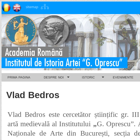
PRIMA PAGINA
DESPRE NOI
ISTORIC
EVENIMENTE
Vlad Bedros
Vlad Bedros
este cercetător științific gr. I
artă medievală al Institutului
„
G. Oprescu
”.
Naționale de Arte din București, secția de