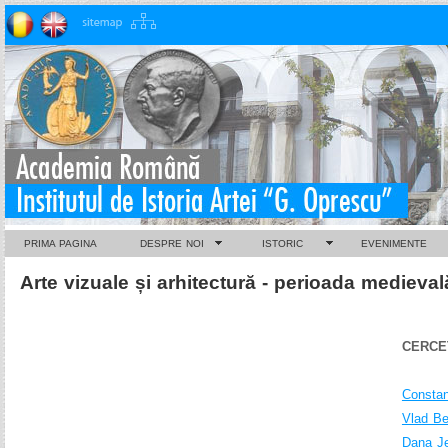
PRIMA PAGINA
DESPRE NOI
ISTORIC
EVENIMENTE
Arte vizuale și arhitectură - perioada medieval
CERCE
Constan
Vlad Be
Dana J