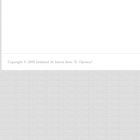
Copyright © 2009 Institutul de Istoria Artei "G. Oprescu".