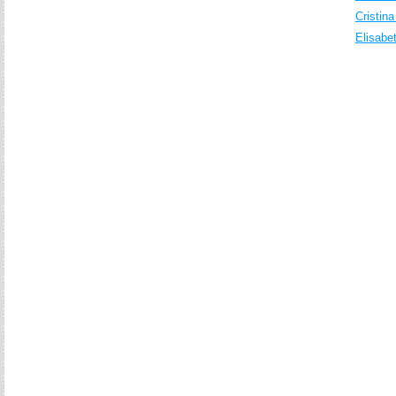
Cristin
Elisabe